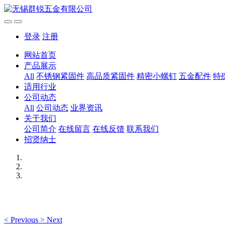
登录
注册
网站首页
产品展示
All
不锈钢紧固件
高品质紧固件
精密小螺钉
五金配件
特
适用行业
公司动态
All
公司动态
业界资讯
关于我们
公司简介
在线留言
在线反馈
联系我们
招贤纳士
<
Previous
>
Next