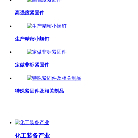
高强度紧固件
生产精密小螺钉
定做非标紧固件
特殊紧固件及相关制品
化工装备产业