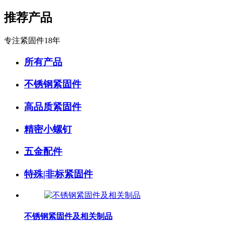
推荐产品
专注紧固件18年
所有产品
不锈钢紧固件
高品质紧固件
精密小螺钉
五金配件
特殊|非标紧固件
不锈钢紧固件及相关制品